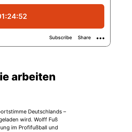
ie arbeiten
Sportstimme Deutschlands –
geladen wird. Wolff Fuß
ung im Profifußball und