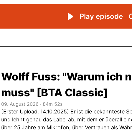
Wolff Fuss: "Warum ich n
muss" [BTA Classic]
09. August 2026
‧
84m 52s
[Erster Upload: 14.10.2025] Er ist die bekannteste 
und lehnt genau das Label ab, mit dem er überall ein
über 25 Jahre am Mikrofon, über Vertrauen als Währ