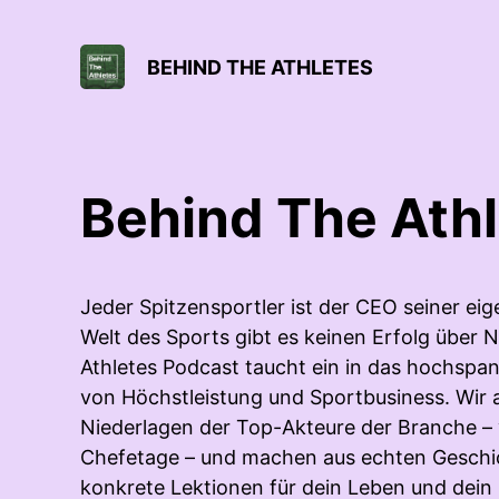
BEHIND THE ATHLETES
Behind The Ath
Jeder Spitzensportler ist der CEO seiner ei
Welt des Sports gibt es keinen Erfolg über 
Athletes Podcast taucht ein in das hochsp
von Höchstleistung und Sportbusiness. Wir a
Niederlagen der Top-Akteure der Branche – v
Chefetage – und machen aus echten Geschi
konkrete Lektionen für dein Leben und dein 