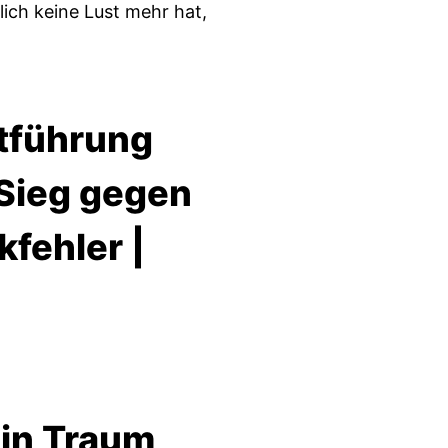
lich keine Lust mehr hat,
stführung
 Sieg gegen
fehler |
ein Traum