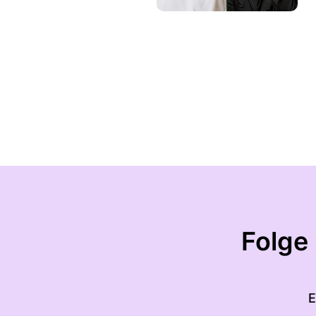
Folge
E