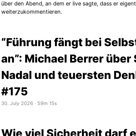
über den Abend, an dem er live sagte, dass er eigent
weiterzukommentieren.
“Führung fängt bei Selb
an”: Michael Berrer über
Nadal und teuersten Denk
#175
30. July 2026
‧
59m 15s
Wie viel Sicherheit darf 