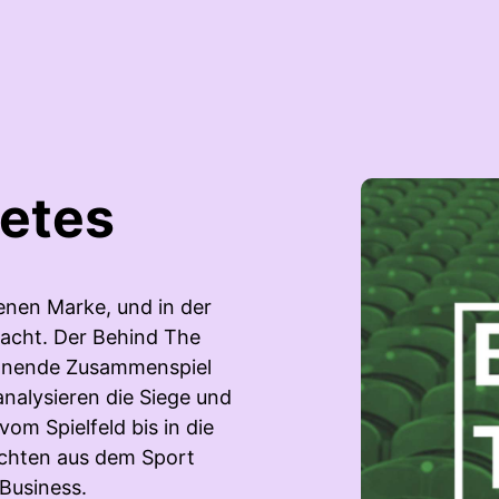
letes
genen Marke, und in der
Nacht. Der Behind The
annende Zusammenspiel
nalysieren die Siege und
om Spielfeld bis in die
chten aus dem Sport
Business.