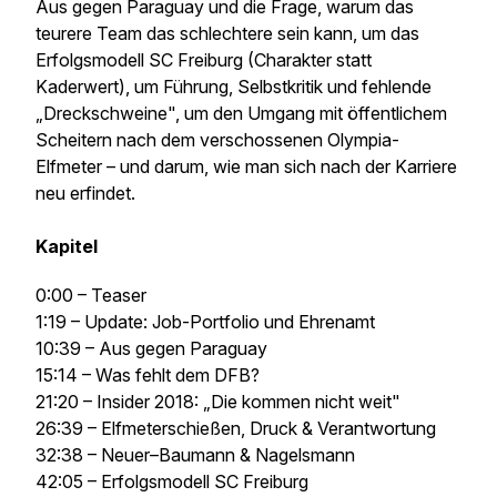
Aus gegen Paraguay und die Frage, warum das
teurere Team das schlechtere sein kann, um das
Erfolgsmodell SC Freiburg (Charakter statt
Kaderwert), um Führung, Selbstkritik und fehlende
„Dreckschweine", um den Umgang mit öffentlichem
Scheitern nach dem verschossenen Olympia-
Elfmeter – und darum, wie man sich nach der Karriere
neu erfindet.
Kapitel
0:00 – Teaser
1:19 – Update: Job-Portfolio und Ehrenamt
10:39 – Aus gegen Paraguay
15:14 – Was fehlt dem DFB?
21:20 – Insider 2018: „Die kommen nicht weit"
26:39 – Elfmeterschießen, Druck & Verantwortung
32:38 – Neuer–Baumann & Nagelsmann
42:05 – Erfolgsmodell SC Freiburg